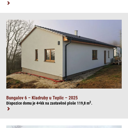
Bungalov 6 – Kladruby u Teplic – 2025
2
Dispozice domu je 4+kk na zasta
věné ploše 119,8
m
.