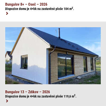
Bungalov 8+ – Oseč – 2026
2
Dispozice domu je 4+kk na zasta
věné ploše 104
m
.
Bungalov 13 – Zdíkov – 2026
2
Dispozice domu je 4+kk na zasta
věné ploše 119,6
m
.