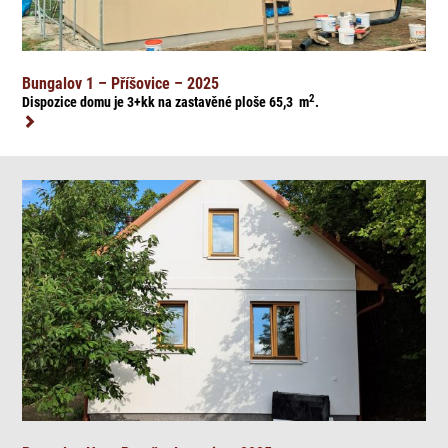
Bungalov 1 – Příšovice – 2025
2
Dispozice domu je 3+kk na zasta
věné ploše 65,3
m
.