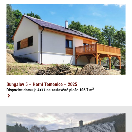
Bungalov 5 – Horní Temenice – 2025
2
Dispozice domu je 4+kk na zasta
věné ploše 106,7
m
.