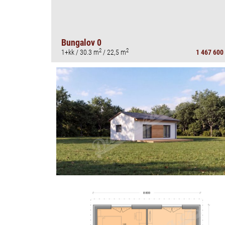
Bungalov 0
2
2
1+kk / 30.3 m
/ 22,5 m
1 467 600