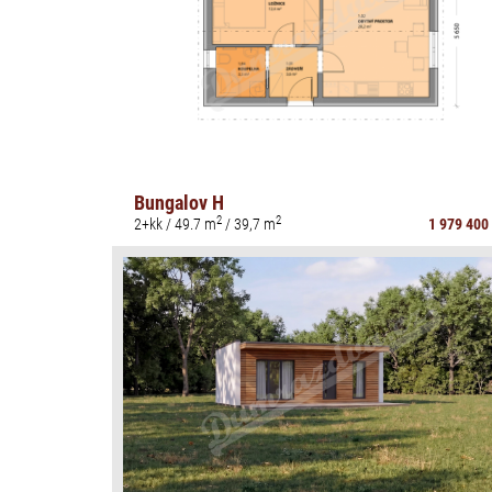
Bungalov H
2
2
2+kk / 49.7 m
/ 39,7 m
1 979 400