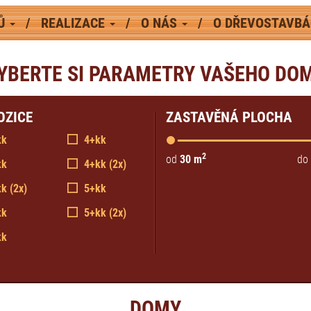
MŮ
REALIZACE
O NÁS
O DŘEVOSTAVB
YBERTE SI PARAMETRY VAŠEHO DO
OZICE
ZASTAVĚNÁ PLOCHA
kk
4+kk
2
od
30
m
do
kk
4+kk (2x)
k (2x)
5+kk
kk
5+kk (2x)
kk
DOMY