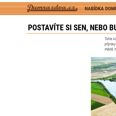
NABÍDKA DO
POSTAVÍTE SI SEN, NEBO 
Tohle v
přípravy
městě, t