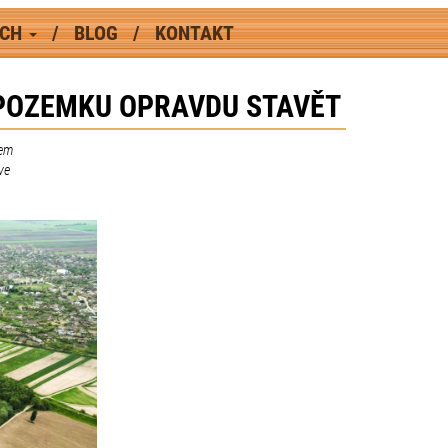
ÁCH
BLOG
KONTAKT
A POZEMKU OPRAVDU STAVĚT
hem
ve